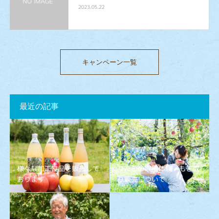
2023.05.22
キャンペーン一覧
最近の記事
様々な加工食品を販売して
りんごの収穫体験・もぎ取
おります
り販売について